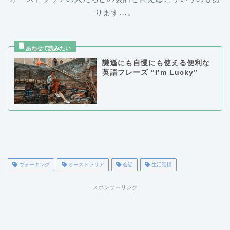
ります…。
謙遜にも自慢にも使える便利な
英語フレーズ “I’m Lucky”
ウォーキング
オーストラリア
会話
生活習慣
スポンサーリンク