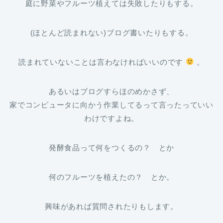
庭に野菜やフルーツ植えては失敗したりもする。
(ほとんど読まれない)ブログ書いたりもする。
読まれていないことは言わなければいいのです
。
あるいはブログすらほのめかさず、
家でコンピュータに向かう作業してるって言ったっていい
わけですよね。
発酵食品って何をつくるの？ とか
何のフルーツを植えたの？ とか。
興味があれば質問されたりもします。