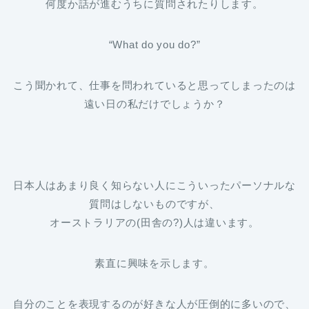
何度か話が進むうちに質問されたりします。
“What do you do?”
こう聞かれて、仕事を問われていると思ってしまったのは
遠い日の私だけでしょうか？
日本人はあまり良く知らない人にこういったパーソナルな
質問はしないものですが、
オーストラリアの(田舎の?)人は違います。
素直に興味を示します。
自分のことを表現するのが好きな人が圧倒的に多いので、