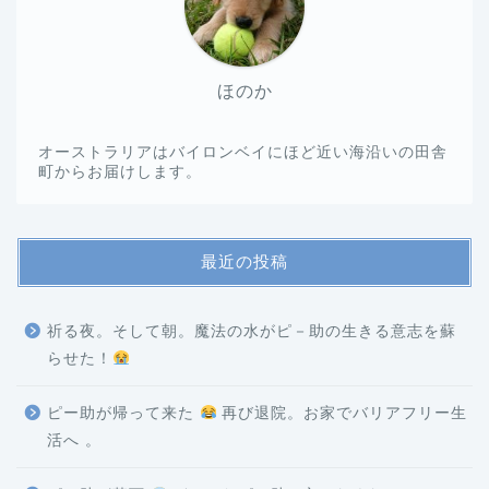
ほのか
オーストラリアはバイロンベイにほど近い海沿いの田舎
町からお届けします。
最近の投稿
祈る夜。そして朝。魔法の水がピ－助の生きる意志を蘇
らせた！
ピー助が帰って来た
再び退院。お家でバリアフリー生
活へ 。