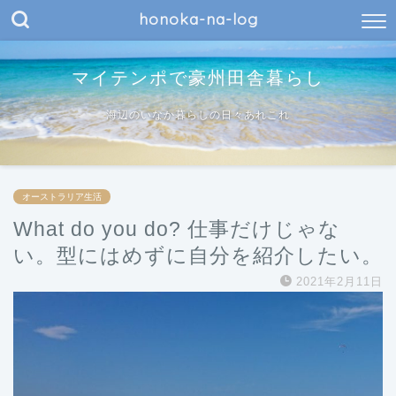
honoka-na-log
マイテンポで豪州田舎暮らし
海辺のいなか暮らしの日々あれこれ
オーストラリア生活
What do you do? 仕事だけじゃな
い。型にはめずに自分を紹介したい。
2021年2月11日