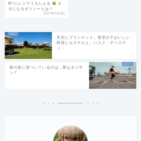
料"にレジでうろたえる
タ
ダになるポリシーとは？
2021年3月3日
芝生にブランケット。青空の下おいしい
料理とカクテルと。ハスク・ディステ
ィ...
家の前に居ついているのは…変なオジサ
ン？