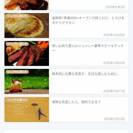
2020年11月2日
シンプルに暮らす
超簡単! 準備10分+オーブンで焼くだけ。とろける
ポテトグラタン
2020年10月26日
シンプルに暮らす
安いお肉で柔らかジューシー豪華ステーキディナ
ー
2020年10月22日
シンプルに暮らす
根本的に出費を見直す。生活を楽しむために。
2020年10月17日
シンプルに暮らす
保険を見直したら、節約できる？
2020年10月12日