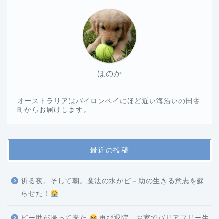
ほのか
オーストラリアはバイロンベイにほど近い海沿いの田舎
町からお届けします。
最近の投稿
祈る夜。そして朝。魔法の水がピ－助の生きる意志を蘇
らせた！
ピー助が帰って来た
再び退院。お家でバリアフリー生