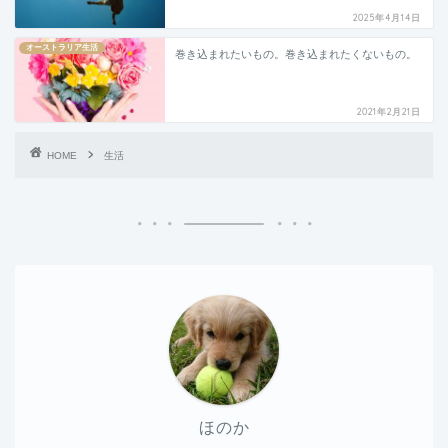
2025年4月14日
オーストラリア生活
巻き込まれたいもの。巻き込まれたくないもの。
2021年2月21日
HOME
生活
ほのか