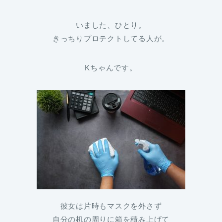
いました、ひとり。
きっちりプロテクトしてる人が。
Kちゃんです。
彼女は片時もマスクを外さず
自分の机の周りに箱を積み上げて