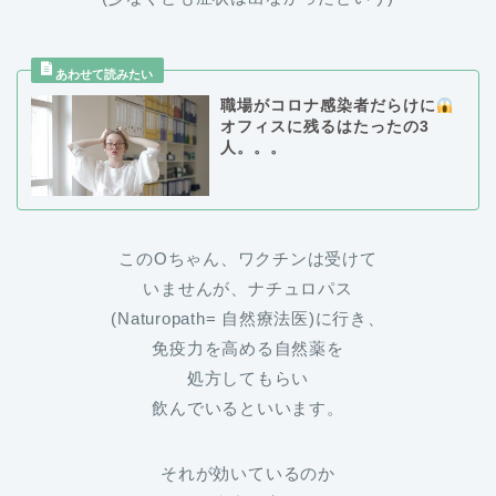
職場がコロナ感染者だらけに
オフィスに残るはたったの3
人。。。
このOちゃん、ワクチンは受けて
いませんが、ナチュロパス
(Naturopath= 自然療法医)に行き、
免疫力を高める自然薬を
処方してもらい
飲んでいるといいます。
それが効いているのか