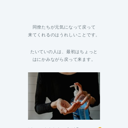
同僚たちが元気になって戻って
来てくれるのはうれしいことです。
たいていの人は、最初はちょっと
はにかみながら戻って来ます。