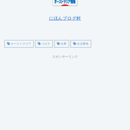
にほんブログ村
オーストラリア
コロナ
仕事
生活事情
スポンサーリンク