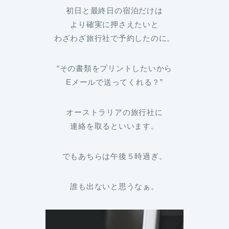
初日と最終日の宿泊だけは
より確実に押さえたいと
わざわざ旅行社で予約したのに。
“その書類をプリントしたいから
Eメールで送ってくれる？”
オーストラリアの旅行社に
連絡を取るといいます。
でもあちらは午後５時過ぎ。
誰も出ないと思うなぁ。