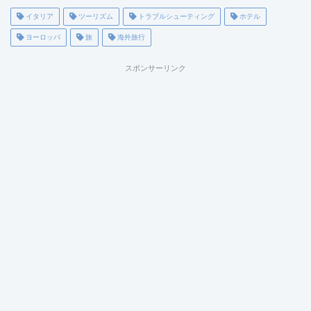
イタリア
ツーリズム
トラブルシューティング
ホテル
ヨーロッパ
旅
海外旅行
スポンサーリンク