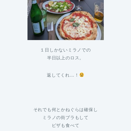
１日しかないミラノでの
半日以上のロス。
返してくれ…！
それでも何とかねぐらは確保し
ミラノの街ブラもして
ピザも食べて