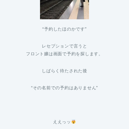
“予約したほのかです”
レセプションで言うと
フロント嬢は画面で予約を探します。
しばらく待たされた後
“その名前での予約はありません”
ええっッ