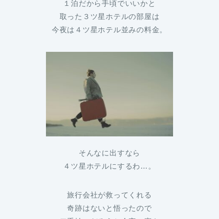
１泊だから手頃でいいかと
取った３ツ星ホテルの部屋は
今夜は４ツ星ホテル並みの料金。
そんなに出すなら
４ツ星ホテルにするわ…。
旅行会社が救ってくれる
奇跡はないと悟ったので