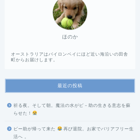
ほのか
オーストラリアはバイロンベイにほど近い海沿いの田舎
町からお届けします。
最近の投稿
祈る夜。そして朝。魔法の水がピ－助の生きる意志を蘇
らせた！
ピー助が帰って来た
再び退院。お家でバリアフリー生
活へ 。