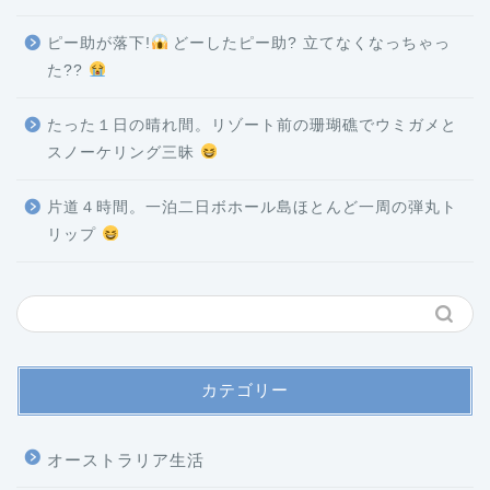
ピー助が落下!
どーしたピー助? 立てなくなっちゃっ
た??
たった１日の晴れ間。リゾート前の珊瑚礁でウミガメと
スノーケリング三昧
片道４時間。一泊二日ボホール島ほとんど一周の弾丸ト
リップ
カテゴリー
オーストラリア生活