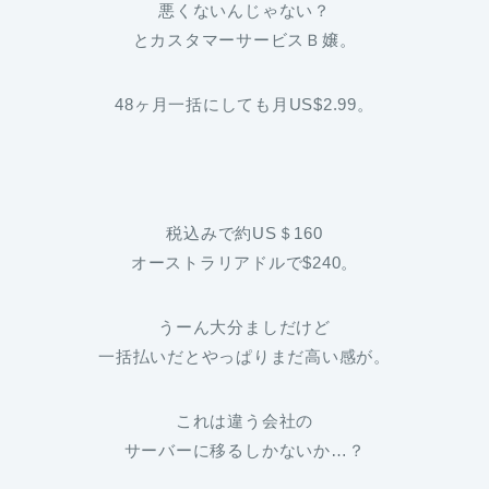
悪くないんじゃない？
とカスタマーサービスＢ嬢。
48ヶ月一括にしても月US$2.99。
税込みで約US＄160
オーストラリアドルで$240。
うーん大分ましだけど
一括払いだとやっぱりまだ高い感が。
これは違う会社の
サーバーに移るしかないか…？