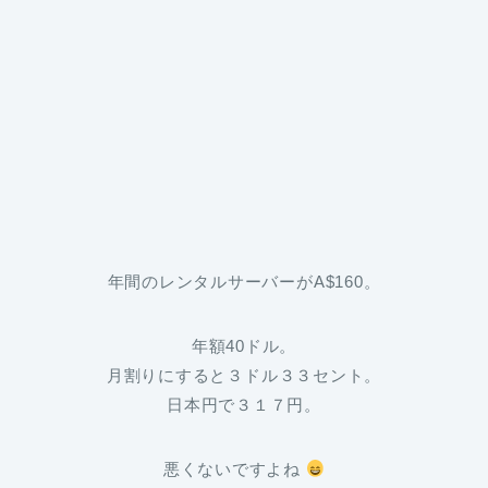
年間のレンタルサーバーがA$160。
年額40ドル。
月割りにすると３ドル３３セント。
日本円で３１７円。
悪くないですよね