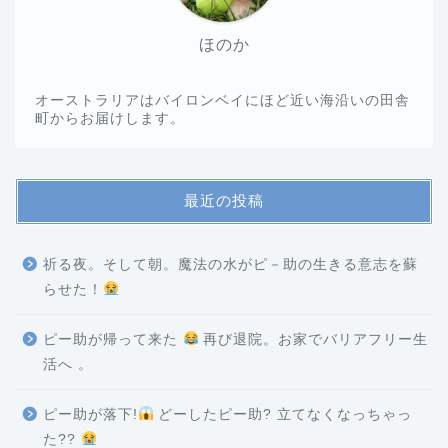
ほのか
オーストラリアはバイロンベイにほど近い海沿いの田舎
町からお届けします。
最近の投稿
祈る夜。そして朝。魔法の水がピ－助の生きる意志を蘇
らせた！
ピー助が帰って来た
再び退院。お家でバリアフリー生
活へ 。
ピー助が落下!
どーしたピー助? 立てなくなっちゃっ
た??