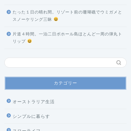
たった１日の晴れ間。リゾート前の珊瑚礁でウミガメと
スノーケリング三昧
片道４時間。一泊二日ボホール島ほとんど一周の弾丸ト
リップ
カテゴリー
オーストラリア生活
シンプルに暮らす
スローライフ