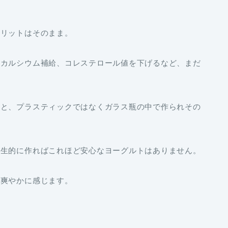
メリットはそのまま。
、カルシウム補給、コレステロール値を下げるなど、まだ
とと、プラスティックではなくガラス瓶の中で作られその
衛生的に作ればこれほど安心なヨーグルトはありません。
り爽やかに感じます。