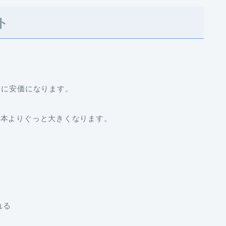
ト
らに安価になります。
日本よりぐっと大きくなります。
れる