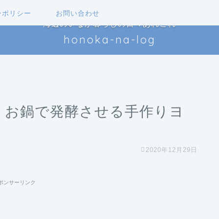
ーポリシー
お問い合わせ
海辺のいなか暮らしの日々あれこれ
honoka-na-log
! お鍋で発酵させる手作りヨ
2020年12月29日
ポンサーリンク