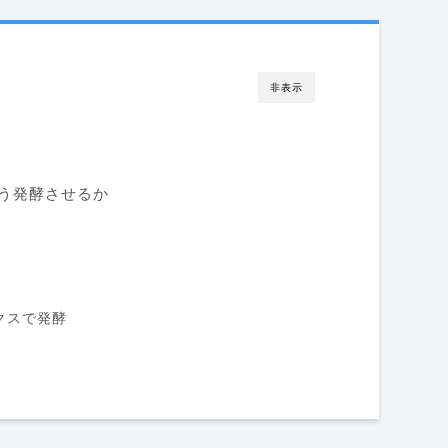
非表示
う発酵させるか
ックスで発酵