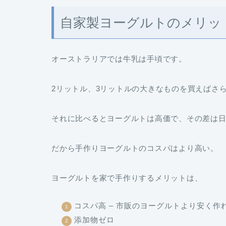
自家製ヨーグルトのメリッ
オーストラリアでは牛乳は手頃です。
2リットル、3リットルの大きなものを買えばさ
それに比べるとヨーグルトは高価で、その差は
だから手作りヨーグルトのコスパはより高い。
ヨーグルトを家で手作りするメリットは、
コスパ高 – 市販のヨーグルトより安く作
添加物ゼロ