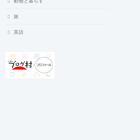
動物と暮らす
旅
英語