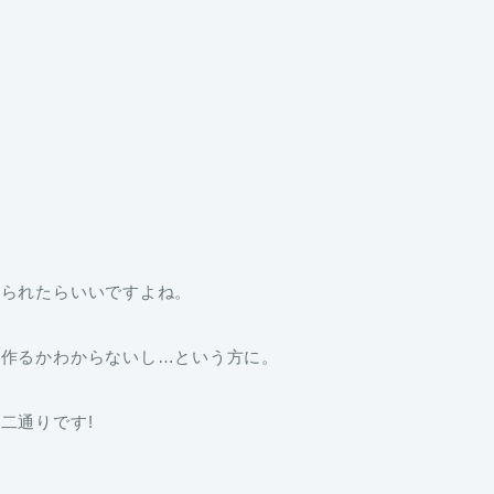
べられたらいいですよね。
ん作るかわからないし…という方に。
二通りです!