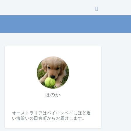
ほのか
オーストラリアはバイロンベイにほど近
い海沿いの田舎町からお届けします。