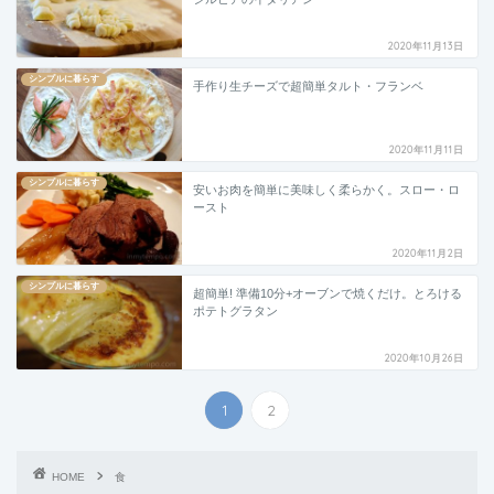
2020年11月13日
シンプルに暮らす
手作り生チーズで超簡単タルト・フランベ
2020年11月11日
シンプルに暮らす
安いお肉を簡単に美味しく柔らかく。スロー・ロ
ースト
2020年11月2日
シンプルに暮らす
超簡単! 準備10分+オーブンで焼くだけ。とろける
ポテトグラタン
2020年10月26日
1
2
HOME
食