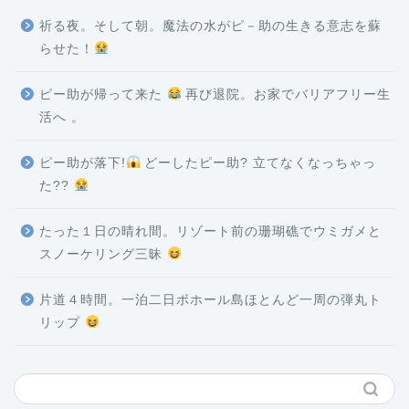
祈る夜。そして朝。魔法の水がピ－助の生きる意志を蘇
らせた！
ピー助が帰って来た
再び退院。お家でバリアフリー生
活へ 。
ピー助が落下!
どーしたピー助? 立てなくなっちゃっ
た??
たった１日の晴れ間。リゾート前の珊瑚礁でウミガメと
スノーケリング三昧
片道４時間。一泊二日ボホール島ほとんど一周の弾丸ト
リップ