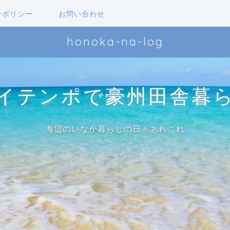
ーポリシー
お問い合わせ
honoka-na-log
イテンポで豪州田舎暮
海辺のいなか暮らしの日々あれこれ