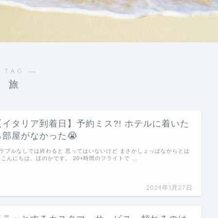
 TAG ―
旅
【イタリア到着日】予約ミス?! ホテルに着いた
ら部屋がなかった😭
ラブルなしでは終わると 思ってはいないけど まさかしょっぱなからとは
 こんにちは。ほのかです。 20+時間のフライトで …
2024年1月27日