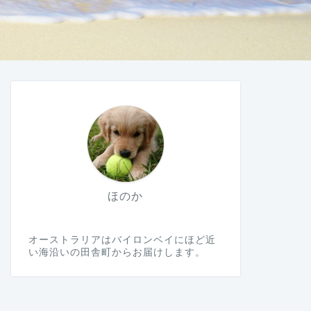
ほのか
オーストラリアはバイロンベイにほど近
い海沿いの田舎町からお届けします。